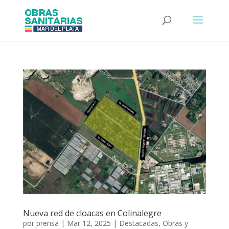
Nueva red de cloacas en Colinalegre
por
prensa
|
Mar 12, 2025
|
Destacadas
,
Obras y