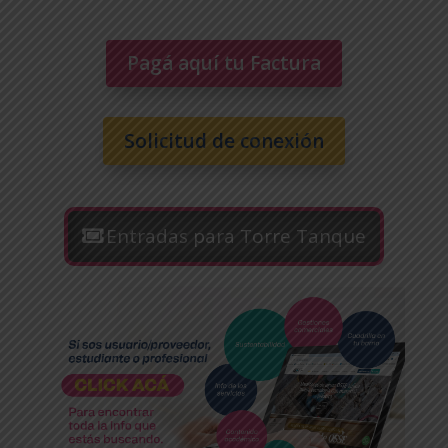
Pagá aquí tu Factura
Solicitud de conexión
Entradas para Torre Tanque