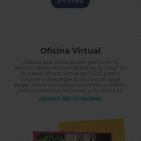
En línea
Oficina Virtual
¿Sabías que ahora podés gestionar tu
servicio desde la comodidad de tu casa? En
la nueva Oficina Virtual de OSSE podés
conocer y descargar tu factura de agua,
pagar online con tarjeta de crédito o débito,
realizá consultas, reclamos y mucho más!
¡QUIERO REGISTRARME!