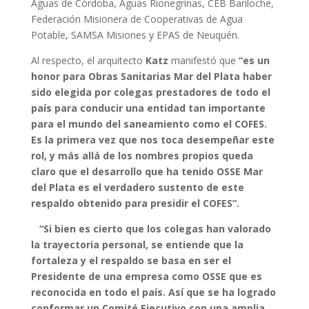
Aguas de Córdoba, Aguas Rionegrinas, CEB Bariloche,
Federación Misionera de Cooperativas de Agua
Potable, SAMSA Misiones y EPAS de Neuquén.
Al respecto, el arquitecto
Katz
manifestó que
“es un
honor para Obras Sanitarias Mar del Plata haber
sido elegida por colegas prestadores de todo el
país para conducir una entidad tan importante
para el mundo del saneamiento como el COFES.
Es la primera vez que nos toca desempeñar este
rol, y más allá de los nombres propios queda
claro que el desarrollo que ha tenido OSSE Mar
del Plata es el verdadero sustento de este
respaldo obtenido para presidir el COFES”.
“Si bien es cierto que los colegas han valorado
la trayectoria personal, se entiende que la
fortaleza y el respaldo se basa en ser el
Presidente de una empresa como OSSE que es
reconocida en todo el país. Así que se ha logrado
conformar un Comité Ejecutivo con una amplia