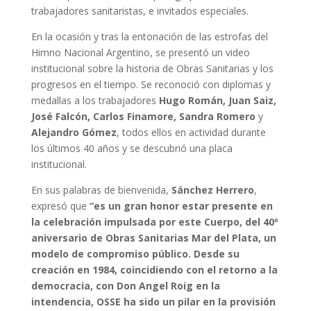
trabajadores sanitaristas, e invitados especiales.
En la ocasión y tras la entonación de las estrofas del
Himno Nacional Argentino, se presentó un video
institucional sobre la historia de Obras Sanitarias y los
progresos en el tiempo. Se reconoció con diplomas y
medallas a los trabajadores
Hugo Román, Juan Saiz,
José Falcón, Carlos Finamore, Sandra Romero
y
Alejandro Gómez
, todos ellos en actividad durante
los últimos 40 años y se descubrió una placa
institucional.
En sus palabras de bienvenida,
Sánchez Herrero
,
expresó que
“es un gran honor estar presente en
la celebración impulsada por este Cuerpo, del 40º
aniversario de Obras Sanitarias Mar del Plata, un
modelo de compromiso público. Desde su
creación en 1984, coincidiendo con el retorno a la
democracia, con Don Angel Roig en la
intendencia, OSSE ha sido un pilar en la provisión