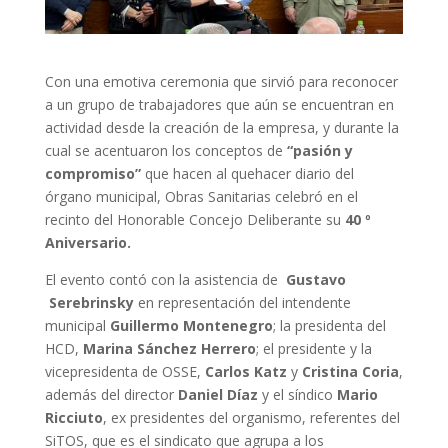
Con una emotiva ceremonia que sirvió para reconocer
a un grupo de trabajadores que aún se encuentran en
actividad desde la creación de la empresa, y durante la
cual se acentuaron los conceptos de
“pasión y
compromiso”
que hacen al quehacer diario del
órgano municipal, Obras Sanitarias celebró en el
recinto del Honorable Concejo Deliberante su
40 º
Aniversario.
El evento contó con la asistencia de
Gustavo
Serebrinsky
en representación del intendente
municipal
Guillermo Montenegro
; la presidenta del
HCD,
Marina Sánchez Herrero
; el presidente y la
vicepresidenta de OSSE,
Carlos Katz
y
Cristina Coria
,
además del director
Daniel Díaz
y el síndico
Mario
Ricciuto
, ex presidentes del organismo, referentes del
SiTOS, que es el sindicato que agrupa a los