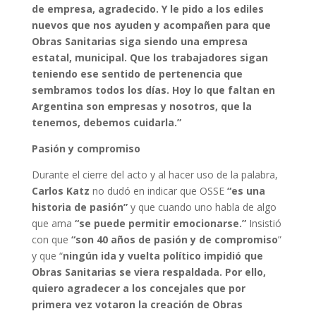
de empresa, agradecido. Y le pido a los ediles
nuevos que nos ayuden y acompañen para que
Obras Sanitarias siga siendo una empresa
estatal, municipal. Que los trabajadores sigan
teniendo ese sentido de pertenencia que
sembramos todos los días. Hoy lo que faltan en
Argentina son empresas y nosotros, que la
tenemos, debemos cuidarla.”
Pasión y compromiso
Durante el cierre del acto y al hacer uso de la palabra,
Carlos
Katz
no dudó en indicar que OSSE
“es una
historia de pasión”
y que cuando uno habla de algo
que ama
“se puede permitir emocionarse.”
Insistió
con que
“son 40 años de pasión y de compromiso
”
y que “
ningún ida y vuelta político impidió que
Obras Sanitarias se viera respaldada. Por ello,
quiero agradecer a los concejales que por
primera vez votaron la creación de Obras