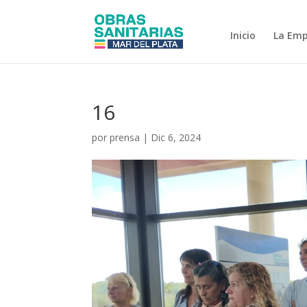
Inicio
La Emp
16
por
prensa
|
Dic 6, 2024