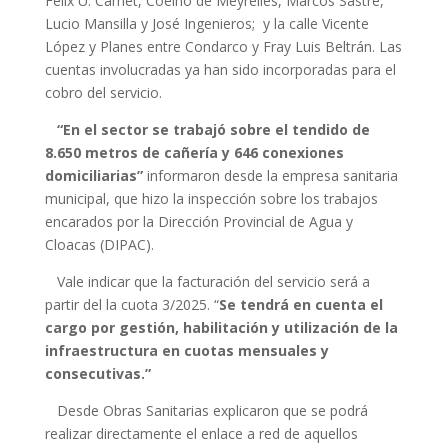
Félix U. Camet, Coelho de Meyrelles, Marcos Sastre,
Lucio Mansilla y José Ingenieros; y la calle Vicente
López y Planes entre Condarco y Fray Luis Beltrán. Las
cuentas involucradas ya han sido incorporadas para el
cobro del servicio.
“En el sector se trabajó sobre el tendido de
8.650 metros de cañería y 646 conexiones
domiciliarias”
informaron desde la empresa sanitaria
municipal, que hizo la inspección sobre los trabajos
encarados por la Dirección Provincial de Agua y
Cloacas (DIPAC).
Vale indicar que la facturación del servicio será a
partir del la cuota 3/2025. “
Se tendrá en cuenta el
cargo por gestión, habilitación y utilización de la
infraestructura en cuotas mensuales y
consecutivas.”
Desde Obras Sanitarias explicaron que se podrá
realizar directamente el enlace a red de aquellos